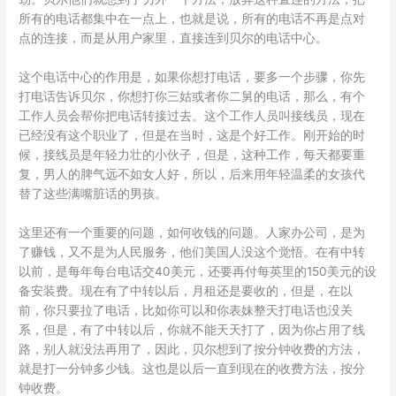
所有的电话都集中在一点上，也就是说，所有的电话不再是点对
点的连接，而是从用户家里，直接连到贝尔的电话中心。
这个电话中心的作用是，如果你想打电话，要多一个步骤，你先
打电话告诉贝尔，你想打你三姑或者你二舅的电话，那么，有个
工作人员会帮你把电话转接过去。这个工作人员叫接线员，现在
已经没有这个职业了，但是在当时，这是个好工作。刚开始的时
候，接线员是年轻力壮的小伙子，但是，这种工作，每天都要重
复，男人的脾气远不如女人好，所以，后来用年轻温柔的女孩代
替了这些满嘴脏话的男孩。
这里还有一个重要的问题，如何收钱的问题。人家办公司，是为
了赚钱，又不是为人民服务，他们美国人没这个觉悟。在有中转
以前，是每年每台电话交40美元，还要再付每英里的150美元的设
备安装费。现在有了中转以后，月租还是要收的，但是，在以
前，你只要拉了电话，比如你可以和你表妹整天打电话也没关
系，但是，有了中转以后，你就不能天天打了，因为你占用了线
路，别人就没法再用了，因此，贝尔想到了按分钟收费的方法，
就是打一分钟多少钱。这也是以后一直到现在的收费方法，按分
钟收费。