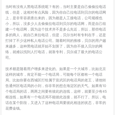
当时有没有人黑电话系统呢？有的，当时主要是自己偷偷拉电话
线，但是，这相对有点风险，因为你自己拉电话到贝尔的电话网
上，是非常容易查出来的，因为都是人工接电话，公司规模也
小，所以，没多少人去偷偷拉电话到贝尔的电话网，而是自己组
建一个电话网，因为这个技术并不是多么先近，所以，那些电话
多的商人，就自己来拉电话，但是，贝尔当时有专利在手，还是
打掉了不少这种私人电话公司。随着时间的推移，贝尔的用户越
来越多，这种黑电话就开始不划算了，因为你不接入贝尔的网
络，就难以找到人打电话，就靠专利，贝尔成了最大的电话公
司。
技术都是随着用户增多来进化的。如果是一个大城市，比如北京
这样的城市，肯定不能一个电话局，可能每个区都有一个电话
局。比如你要在西城区打给属于宣武区的电话局的老王，请他转
告通州区电话局的小刘，你非常的想念海淀区的天气。如果有10
个电话局的话，两两之间要有彼此的连线，这样，就要至少有45
根连线，如果有一个电话局不能彼此连接，就不行了。所以，电
话在某个阶段，又进入了这种电话局要彼此相连的状态，非常的
花费金钱。