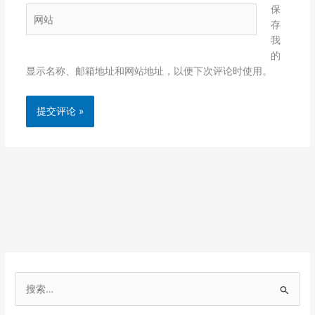
箱
保
网
*
存
站
我
的
显示名称、邮箱地址和网站地址，以便下次评论时使用。
搜
索