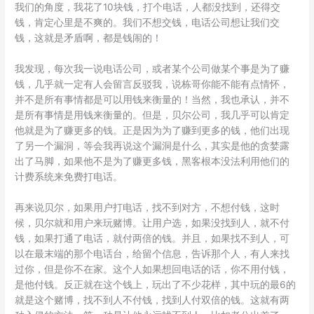
我们的角度，我花了10块钱，打个电话，人都没找到，还得交
钱，肯定心里是不爽的。我们不想交钱，电话公司想让我们交
钱，这就是矛盾啊，都是钱闹的！
我发现，每次我一说电话公司，或者某个公司做某个事是为了赚
钱，几乎就一定有人会留言反驳我，说栋哥你能不能有点情怀，
并不是所有事情都是可以用钱来衡量的！当然，我也承认，并不
是所有事情是用钱来衡量的。但是，贝尔公司，我几乎可以肯定
他就是为了赚更多的钱。正是因为为了赚到更多的钱，他们出现
了另一个漏洞，等会我再说这个漏洞是什么，其实是他的贪婪露
出了马脚，如果他不是为了赚更多钱，黑客根本没法利用他们的
计费系统来免费打电话。
再来说贝尔，如果用户打电话，找不到对方，不想付钱，这时
候，贝尔就和用户来玩赌博。让用户选，如果没找到人，就不付
钱，如果打通了电话，就付两倍的钱。并且，如果找不到人，可
以在最末端的那个电话台，给留个信息，告诉那个人，有人来找
过你，但是你不在家。这个人如果想回电话的话，你不用付钱，
是他付钱。反正就在这个钱上，玩出了不少花样，其中玩的最6的
就是这个赌博，找不到人不付钱，找到人付双倍的钱。这就有两