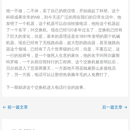
他一不做，二不休，卖了自己的殡仪馆，开始搞起了科研。这个
科研成果非常的NB，到今天还广泛的用在我们的日常生活中。他
发明了一个机器，这个机器可以自动转接电话，他给这个机器起
了一个名字，叫交换机。现在已经120多年过去了，交换机已经有
了巨大的变化，但是，基本的原理还是在1891年发明的那个机械
机器。现在已经有了无线路由器，超大型的路由器，甚至做路由
器这个领域，已经有了几个世界级的公司，但是，不要忘记，这
一行的祖师爷，是一个做死人生意的家伙，他的名字叫阿尔蒙斯
特罗格，一个从殡仪馆转行的工程师。这个交换机被发明以后，
贝尔就进入了悲喜两重天，一方面他不用花钱雇那么多接线员
了，另一方面，电话可以让那些热衷薅羊毛的人免费打了。
下一期就讲这个交换机进入电话行业的故事。
←
前一篇文章
后一篇文章
→