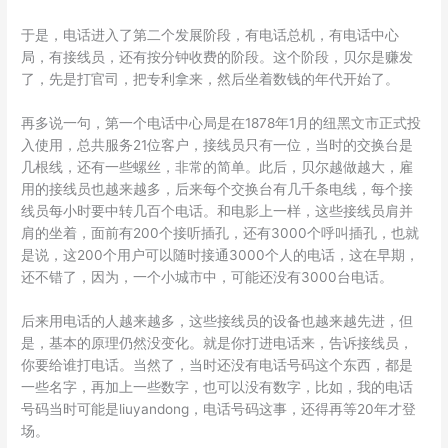
于是，电话进入了第二个发展阶段，有电话总机，有电话中心
局，有接线员，还有按分钟收费的阶段。这个阶段，贝尔是赚发
了，先是打官司，把专利拿来，然后坐着数钱的年代开始了。
再多说一句，第一个电话中心局是在1878年1月的纽黑文市正式投
入使用，总共服务21位客户，接线员只有一位，当时的交换台是
几根线，还有一些螺丝，非常的简单。此后，贝尔越做越大，雇
用的接线员也越来越多，后来每个交换台有几千条电线，每个接
线员每小时要中转几百个电话。和电影上一样，这些接线员肩并
肩的坐着，面前有200个接听插孔，还有3000个呼叫插孔，也就
是说，这200个用户可以随时接通3000个人的电话，这在早期，
还不错了，因为，一个小城市中，可能还没有3000台电话。
后来用电话的人越来越多，这些接线员的设备也越来越先进，但
是，基本的原理仍然没变化。就是你打进电话来，告诉接线员，
你要给谁打电话。当然了，当时还没有电话号码这个东西，都是
一些名字，再加上一些数字，也可以没有数字，比如，我的电话
号码当时可能是liuyandong，电话号码这事，还得再等20年才登
场。