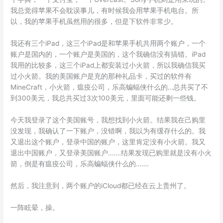
我总觉得苹果不会耽误事儿，有时候我会用苹果手机电台。所
以，我的苹果手机虽然用的很多，但是下软件非常少。
我还有三个iPad，这三个iPad是和苹果手机共用两个账户，一个
账户是国内的，一个账户是美国的，这个我确信没有搞错。iPad
我用的比较多，这三个iPad上都安装过小火箭，所以我确信我买
过小火箭。我的美国账户是充的那种礼品卡，买过的软件有
MineCraft，小火箭，瘟疫公司，乐高蝙蝠侠什么的…总共买了不
到300美元，我总共买过3次100美元，里面可能还剩一些钱。
今天我登录了这个美国账号，我想找到小火箭。结果我在己购里
没发现，我确认了一下账户，没错啊，我以为有缓存什么的。我
又退出这个账户，登录中国的账户，这里肯定没有小火箭。我又
退出中国账户，又登录美国账户…….结果发现已购里就是没有小火
箭，倒是有瘟疫公司，乐高蝙蝠侠什么的…….
然后，我注意到，两个账户的iCloud都已经在云上贵州了。
一阵眩晕，操。