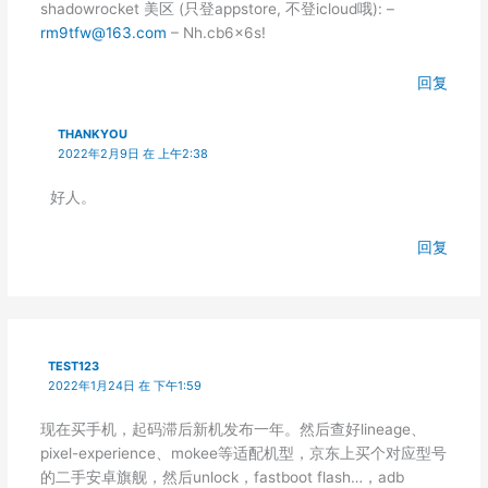
shadowrocket 美区 (只登appstore, 不登icloud哦): –
rm9tfw@163.com
– Nh.cb6x6s!
回复
THANKYOU
2022年2月9日 在 上午2:38
好人。
回复
TEST123
2022年1月24日 在 下午1:59
现在买手机，起码滞后新机发布一年。然后查好lineage、
pixel-experience、mokee等适配机型，京东上买个对应型号
的二手安卓旗舰，然后unlock，fastboot flash…，adb