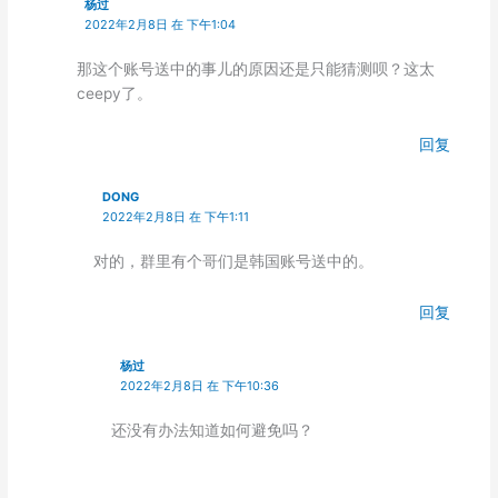
杨过
2022年2月8日 在 下午1:04
那这个账号送中的事儿的原因还是只能猜测呗？这太
ceepy了。
回复
DONG
2022年2月8日 在 下午1:11
对的，群里有个哥们是韩国账号送中的。
回复
杨过
2022年2月8日 在 下午10:36
还没有办法知道如何避免吗？