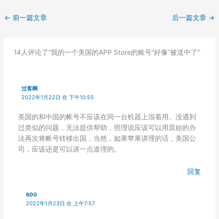
←
前一篇文章
后一篇文章
→
14人评论了“我的一个美国的APP Store的账号“好像”被送中了”
过客啊
2022年1月22日 在 下午10:55
美国的和中国的帐号不应该在同一台机器上混着用。没遇到
过类似的问题，无法提供帮助，照理说应该可以用原始的办
法再次将帐号转移出国，当然，如果苹果讲理的话，美国公
司，应该还是可以讲一点道理的。
回复
600
2022年1月23日 在 上午7:57