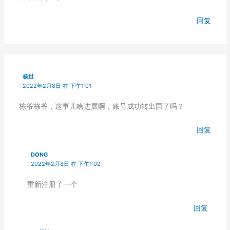
回复
杨过
2022年2月8日 在 下午1:01
栋爷栋爷，这事儿啥进展啊，账号成功转出国了吗？
回复
DONG
2022年2月8日 在 下午1:02
重新注册了一个
回复