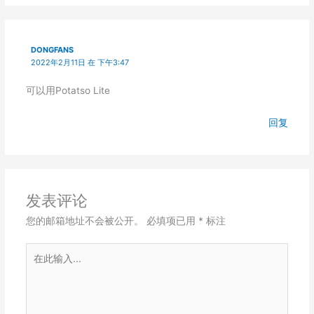
DONGFANS
2022年2月11日 在 下午3:47
可以用Potatso Lite
回复
发表评论
您的邮箱地址不会被公开。
必填项已用
*
标注
在
此
输
入...