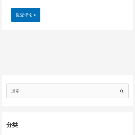
搜
索
：
分类