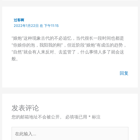
过客啊
2022年1月22日 在 下午11:15
“娘炮”这种现象古代的不必追忆，当代很长一段时间也都是
“你娘你的泡，我阳我的刚”，但近阶段“娘炮”有成伍的趋势，
“自然”就会有人来反对、去监管了，什么事情人多了就会这
般。
回复
发表评论
您的邮箱地址不会被公开。
必填项已用
*
标注
在
此