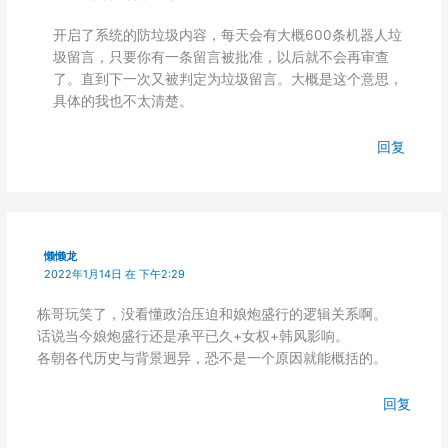
开启了系统的防垃圾内容，每天会有大概600条机器人垃
圾留言，只要你有一条留言被批准，以后就不会再审查
了。直到下一次又被判定为垃圾留言。大概是这个意思，
具体的我也不太清楚。
回复
懒懒龙
2022年1月14日 在 下午2:29
栋哥玩笑了，没看懂政治压迫和娘炮盛行的逻辑关系啊。
话说当今娘炮盛行还是承平已久+女权+韩风影响。
各朝各代历史与背景迥异，恐不是一个原因就能概括的。
回复