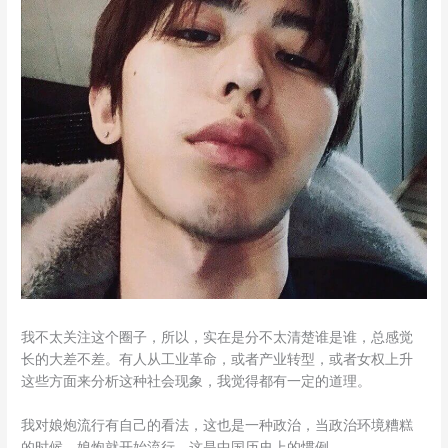
我不太关注这个圈子，所以，实在是分不太清楚谁是谁，总感觉
长的大差不差。有人从工业革命，或者产业转型，或者女权上升
这些方面来分析这种社会现象，我觉得都有一定的道理。
我对娘炮流行有自己的看法，这也是一种政治，当政治环境糟糕
的时候，娘炮就开始流行，这是中国历史上的惯例。