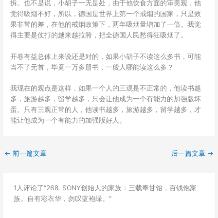
拆。也不是说，小胡子一无是处，由于他饮食方面的审美观，他
觉得吸烟不好，所以，德国是世界上第一个戒烟的国家，只是效
果非常的差，在他的戒烟政策下，两年吸烟量增加了一倍。我觉
得主要是仗打的越来越拉胯，把全德国人民愁得狂吸烟了。
开卷有益总体上来说还是对的，如果小胡子不读这么多书，可能
当不了元首，毕竟一万多册书，一般人哪能读这么多？
我现在的观点是这样，如果一个人的三观是不正常的，他读书越
多，旅游越多，留学越多，只会让他成为一个有能力的加强版坏
蛋。只有三观正常的人，他读书越多，旅游越多，留学越多，才
能让他成为一个有能力的加强版好人。
←
前一篇文章
后一篇文章
→
1人评论了“268. SONY创始人的家族：三载奉甘饴，百钱饱家
族。自有彩衣华，勿叹蓝袍绿。”