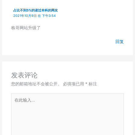
占比不到5%的读过本科的网友
2021年10月9日 在 下午3:54
栋哥网站升级了
回复
发表评论
您的邮箱地址不会被公开。
必填项已用
*
标注
在
此
输
入...