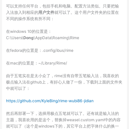
可以支持任何平台，包括手机和电脑。配置方法类似。只要把输
入法放入到相应的
用户文件
就可以了。这个用户文件夹的位置在
不同的操作系统有所不同：
在windows 10的位置是：
C:\Users\
Dong
\AppData\Roaming\Rime
在fedora的位置是：.config/ibus/rime
在mac的位置是：~/Library/Rime/
由于五笔实在是太小众了，rime没有自带五笔输入法，我喜欢的
极点输入法在github上，有好心人做了一份，下载到上面的文件夹
中就可以了：
https://github.com/KyleBing/rime-wubi86-jidian
然后再部署一下，选择用极点五笔就可以了。还有就是输入法的
主题，我喜欢用的是这个，替换掉weasel.custom.yaml中的内容
就可以了（这个是windows下的，其它平台上把字体什么的换一