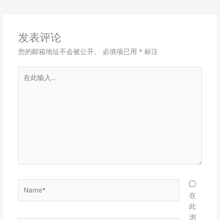
发表评论
您的邮箱地址不会被公开。
必填项已用
*
标注
在
此
输
入...
Name*
在
此
浏