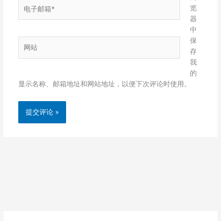
电
览
子
器
邮
中
箱
保
网
*
存
站
我
的
显示名称、邮箱地址和网站地址，以便下次评论时使用。