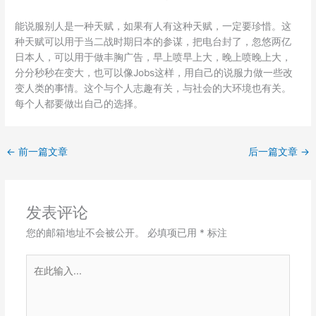
能说服别人是一种天赋，如果有人有这种天赋，一定要珍惜。这
种天赋可以用于当二战时期日本的参谋，把电台封了，忽悠两亿
日本人，可以用于做丰胸广告，早上喷早上大，晚上喷晚上大，
分分秒秒在变大，也可以像Jobs这样，用自己的说服力做一些改
变人类的事情。这个与个人志趣有关，与社会的大环境也有关。
每个人都要做出自己的选择。
←
前一篇文章
后一篇文章
→
发表评论
您的邮箱地址不会被公开。
必填项已用
*
标注
在
此
输
入...