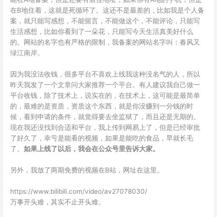
在B地住着，这就是死循环了。这还不是最差的，比如我是个人备
案，就只能写感想，不能留言，不能做这个，不能评论，只能写
生活感想，比如你看到了一朵花，只能写今天生活真美好什么
的。网站的名字也有严格的限制，我备案的网站名字叫：春风又
绿江南岸。
因为我没法收钱，很多平台不喜欢上线我这种没名气的人，所以
昨天我发了一个文章问大家推荐一个平台。有人建议我自己做一
平台收钱，除了技术上，说实在的，在技术上，这可能是最简单
的，最难的是资质，资质这个东西，就是你没赚到一分钱的时
候，看到申请的条件，就觉得要去坐监狱了，而且还是无期的。
现在我还没找到合适和平台，我上传到网易上了，但是已经审批
了好久了，幸亏是能看的视频，如果是能吃的食品，早就长毛
了。
如果上线了以后，我会在公众号里告诉大家。
另外，我放了两期免费的视频在B站，网址在这里。
https://www.bilibili.com/video/av27078030/
万事开头难，其实不止开头难。