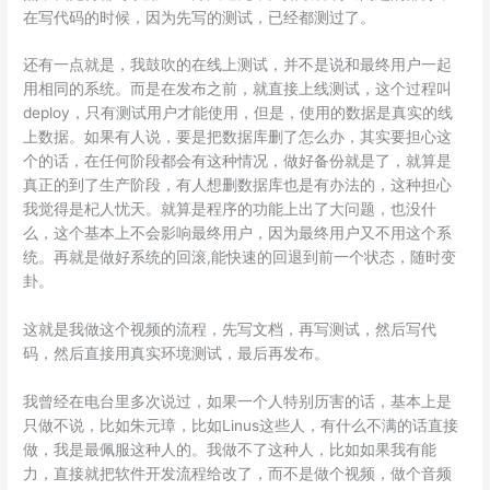
在写代码的时候，因为先写的测试，已经都测过了。
还有一点就是，我鼓吹的在线上测试，并不是说和最终用户一起
用相同的系统。而是在发布之前，就直接上线测试，这个过程叫
deploy，只有测试用户才能使用，但是，使用的数据是真实的线
上数据。如果有人说，要是把数据库删了怎么办，其实要担心这
个的话，在任何阶段都会有这种情况，做好备份就是了，就算是
真正的到了生产阶段，有人想删数据库也是有办法的，这种担心
我觉得是杞人忧天。就算是程序的功能上出了大问题，也没什
么，这个基本上不会影响最终用户，因为最终用户又不用这个系
统。再就是做好系统的回滚,能快速的回退到前一个状态，随时变
卦。
这就是我做这个视频的流程，先写文档，再写测试，然后写代
码，然后直接用真实环境测试，最后再发布。
我曾经在电台里多次说过，如果一个人特别历害的话，基本上是
只做不说，比如朱元璋，比如Linus这些人，有什么不满的话直接
做，我是最佩服这种人的。我做不了这种人，比如如果我有能
力，直接就把软件开发流程给改了，而不是做个视频，做个音频