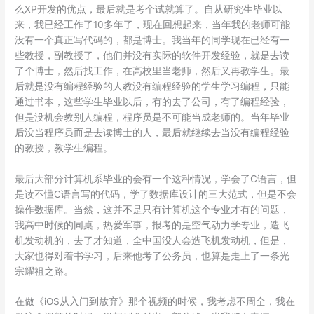
么XP开发的优点，最后就是考个试就算了。自从研究生毕业以
来，我已经工作了10多年了，现在回想起来，当年我的老师可能
没有一个真正写代码的，都是博士。我当年的同学现在已经有一
些教授，副教授了，他们并没有实际的软件开发经验，就是去读
了个博士，然后找工作，在高校里当老师，然后又再教学生。最
后就是没有编程经验的人教没有编程经验的学生学习编程，只能
通过书本，这些学生毕业以后，有的去了公司，有了编程经验，
但是没机会教别人编程，程序员是不可能当成老师的。当年毕业
后没当程序员而是去读博士的人，最后就继续去当没有编程经验
的教授，教学生编程。
最后大部分计算机系毕业的会有一个这种情况，学会了C语言，但
是读不懂C语言写的代码，学了数据库设计的三大范式，但是不会
操作数据库。当然，这并不是只有计算机这个专业才有的问题，
我高中时候的同桌，热爱军事，报考的是空气动力学专业，造飞
机发动机的，去了才知道，全中国没人会造飞机发动机，但是，
大家也得对着书学习，后来他考了公务员，也算是走上了一条光
宗耀祖之路。
在做《iOS从入门到放弃》那个视频的时候，我考虑不周全，我在