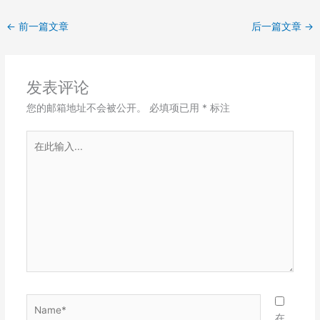
←
前一篇文章
后一篇文章
→
发表评论
您的邮箱地址不会被公开。
必填项已用
*
标注
在
此
输
入...
Name*
在