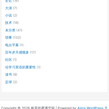
史记
(16)
大清
(7)
小说
(2)
技术
(18)
未分类
(41)
琐事
(132)
电台字幕
(1)
百年岁月感慨多
(17)
社区
(1)
论学习英语的重要性
(1)
读书
(8)
足球
(2)
Copyright © 2026 栋哥的赛博空间 | Powered by
Astra WordPress 主