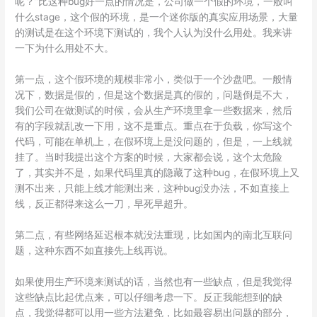
呢？”比这种bug好一点的情况是，公司做一个假的环境，一般叫
什么stage，这个假的环境，是一个迷你版的真实应用场景，大量
的测试是在这个环境下测试的，我个人认为没什么用处。我来讲
一下为什么用处不大。
第一点，这个假环境的规模非常小，类似于一个沙盘吧。一般情
况下，数据是假的，但是这个数据是真的假的，问题倒是不大，
我们公司在做测试的时候，会从生产环境里拿一些数据来，然后
有的字段就乱改一下用，这不是重点。重点在于负载，你写这个
代码，可能在单机上，在假环境上是没问题的，但是，一上线就
挂了。当时我提出这个方案的时候，大家都会说，这个太危险
了，其实并不是，如果代码里真的隐藏了这种bug，在假环境上又
测不出来，只能上线才能测出来，这种bug没办法，不如直接上
线，反正都得来这么一刀，早死早超升。
第二点，有些网络延迟根本就没法重现，比如国内的南北互联问
题，这种东西不如直接先上线再说。
如果使用生产环境来测试的话，当然也有一些缺点，但是我觉得
这些缺点比起优点来，可以仔细考虑一下。反正我能想到的缺
点，我觉得都可以用一些方法避免，比如最容易出问题的部分，