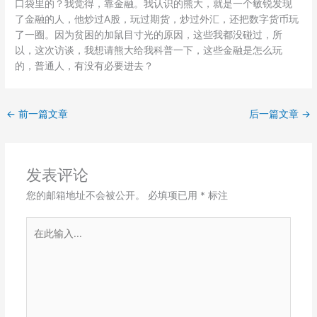
口袋里的？我觉得，靠金融。我认识的熊大，就是一个敏锐发现
了金融的人，他炒过A股，玩过期货，炒过外汇，还把数字货币玩
了一圈。因为贫困的加鼠目寸光的原因，这些我都没碰过，所
以，这次访谈，我想请熊大给我科普一下，这些金融是怎么玩
的，普通人，有没有必要进去？
←
前一篇文章
后一篇文章
→
发表评论
您的邮箱地址不会被公开。
必填项已用
*
标注
在
此
输
入...