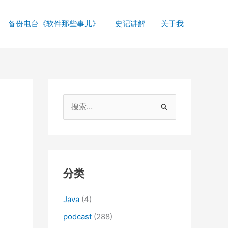
备份电台《软件那些事儿》
史记讲解
关于我
搜
索
：
分类
Java
(4)
podcast
(288)