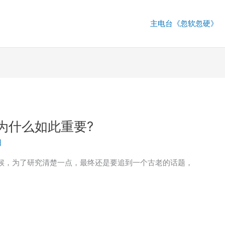
主电台《忽软忽硬》
器为什么如此重要?
日
时候，为了研究清楚一点，最终还是要追到一个古老的话题，