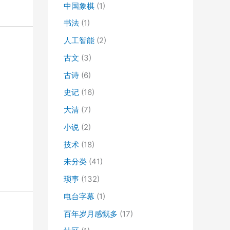
中国象棋
(1)
书法
(1)
人工智能
(2)
古文
(3)
古诗
(6)
史记
(16)
大清
(7)
小说
(2)
技术
(18)
未分类
(41)
琐事
(132)
电台字幕
(1)
百年岁月感慨多
(17)