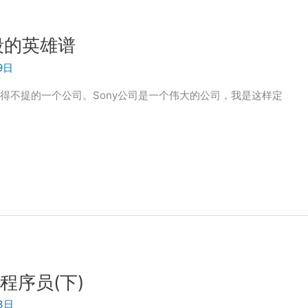
创阶段的英雄谱
9日
不得不提的一个公司。Sony公司是一个伟大的公司，我是这样定
程序员(下)
3日