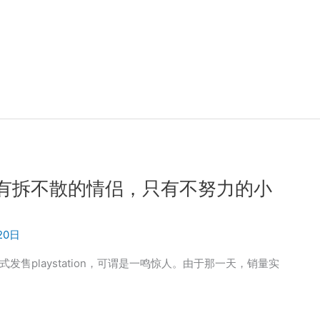
 没有拆不散的情侣，只有不努力的小
20日
正式发售playstation，可谓是一鸣惊人。由于那一天，销量实