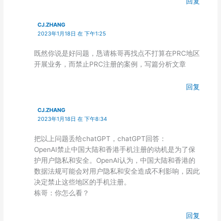
回复
CJ.ZHANG
2023年1月18日 在 下午1:25
既然你说是好问题，恳请栋哥再找点不打算在PRC地区
开展业务，而禁止PRC注册的案例，写篇分析文章
回复
CJ.ZHANG
2023年1月18日 在 下午8:34
把以上问题丢给chatGPT，chatGPT回答：
OpenAI禁止中国大陆和香港手机注册的动机是为了保
护用户隐私和安全。OpenAI认为，中国大陆和香港的
数据法规可能会对用户隐私和安全造成不利影响，因此
决定禁止这些地区的手机注册。
栋哥：你怎么看？
回复