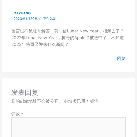
CJ.ZHANG
2023年1月20日 在 下午2:31
留言也不见栋哥解答，莫非借Lunar New Year，相亲去了？
2022年Lunar New Year，栋哥的AppleID被送中了，不知道
2023年栋哥又迎来什么新闻？
回复
发表回复
您的邮箱地址不会被公开。
必填项已用
*
标注
评论
*