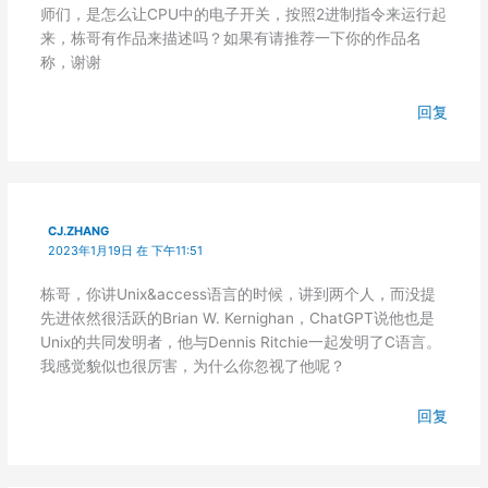
师们，是怎么让CPU中的电子开关，按照2进制指令来运行起
来，栋哥有作品来描述吗？如果有请推荐一下你的作品名
称，谢谢
回复
CJ.ZHANG
2023年1月19日 在 下午11:51
栋哥，你讲Unix&access语言的时候，讲到两个人，而没提
先进依然很活跃的Brian W. Kernighan，ChatGPT说他也是
Unix的共同发明者，他与Dennis Ritchie一起发明了C语言。
我感觉貌似也很厉害，为什么你忽视了他呢？
回复