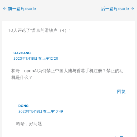
EMBED
←
前一篇Episode
后一篇Episode
→
10人评论了“普京的滑铁卢（4）”
CJ.ZHANG
2023年1月18日 在 上午12:20
栋哥，openAI为何禁止中国大陆与香港手机注册？禁止的动
机是什么？
回复
DONG
2023年1月18日 在 上午10:49
哈哈，好问题