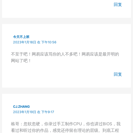
回复
今天不上班
2023年1月18日 在 下午10:56
不至于吧！网易应该骂你的人不多吧！网易应该是最开明的
网站了吧！
回复
CJ.ZHANG
2023年1月19日 在 下午9:17
栋哥：忽软忽硬，你录过手工制作CPU，你也讲过BIOS，我
看过和听过你的作品，感觉还停留在理论的层级。到底工程