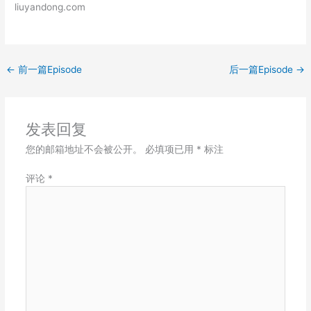
liuyandong.com
LINK
EMBED
←
前一篇Episode
后一篇Episode
→
发表回复
您的邮箱地址不会被公开。
必填项已用
*
标注
评论
*