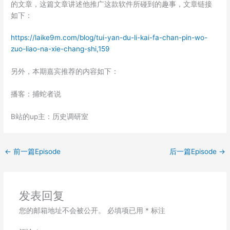
的文章，这篇文章讲述他推广这款软件所碰到的趣事，文章链接
如下：
https://laike9m.com/blog/tui-yan-du-li-kai-fa-chan-pin-wo-
zuo-liao-na-xie-chang-shi,159
另外，本期嘉宾推荐的内容如下：
播客：捕蛇者说
B站的up主：历史调研室
←
前一篇Episode
后一篇Episode
→
发表回复
您的邮箱地址不会被公开。
必填项已用
*
标注