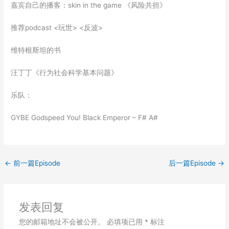
嘉宾自己的播客：skin in the game 《风险共担》
LINK
推荐podcast <玩世> <反波>
EMBED
维特根斯坦的书
汪丁丁《行为社会科学基本问题》
乐队：
GYBE Godspeed You! Black Emperor – F# A#
←
前一篇Episode
后一篇Episode
→
发表回复
您的邮箱地址不会被公开。
必填项已用
*
标注