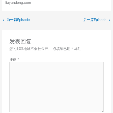
liuyandong.com
LINK
EMBED
←
前一篇Episode
后一篇Episode
→
发表回复
您的邮箱地址不会被公开。
必填项已用
*
标注
评论
*