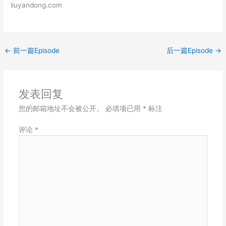
liuyandong.com
LINK
EMBED
←
前一篇Episode
后一篇Episode
→
发表回复
您的邮箱地址不会被公开。
必填项已用
*
标注
评论
*