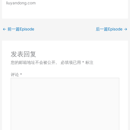
liuyandong.com
LINK
EMBED
←
前一篇Episode
后一篇Episode
→
发表回复
您的邮箱地址不会被公开。
必填项已用
*
标注
评论
*