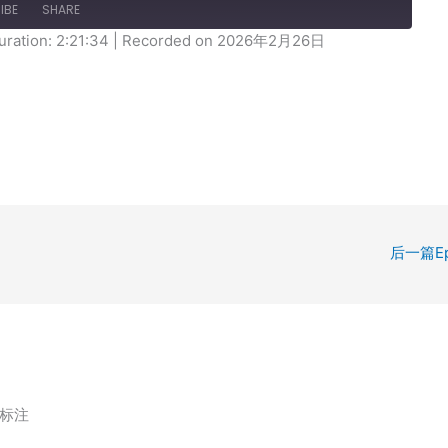
IBE
SHARE
uration: 2:21:34
|
Recorded on 2026年2月26日
后一篇Ep
标注