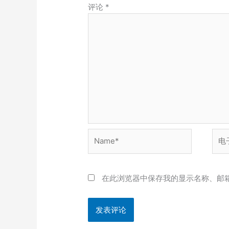
评论
*
Name*
电
子
邮
箱
在此浏览器中保存我的显示名称、邮
*