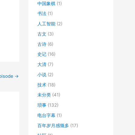
中国象棋
(1)
书法
(1)
人工智能
(2)
古文
(3)
古诗
(6)
史记
(16)
大清
(7)
小说
(2)
isode
→
技术
(18)
未分类
(41)
琐事
(132)
电台字幕
(1)
百年岁月感慨多
(17)