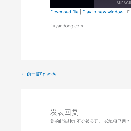
SUBSCR
Download file
|
Play in new window
|
D
SHARE
liuyandong.com
RSS FEED
LINK
EMBED
←
前一篇Episode
发表回复
您的邮箱地址不会被公开。
必填项已用
*