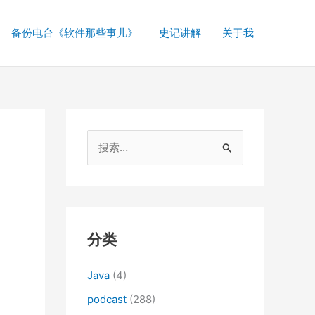
备份电台《软件那些事儿》
史记讲解
关于我
搜
索
：
分类
Java
(4)
podcast
(288)