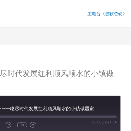
主电台《忽软忽硬》
—吃尽时代发展红利顺风顺水的小镇做
顺流而下——吃尽时代发展红利顺风顺水的小镇做题家
00:00
/
2:21:34
1x