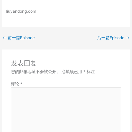
SHARE
RSS FEED
liuyandong.com
LINK
EMBED
←
前一篇Episode
后一篇Episode
→
发表回复
您的邮箱地址不会被公开。
必填项已用
*
标注
评论
*