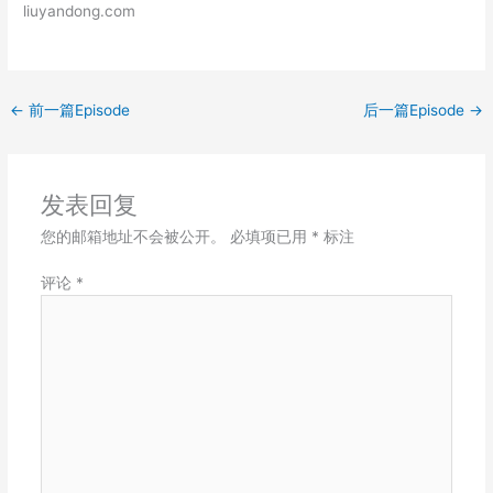
liuyandong.com
LINK
EMBED
←
前一篇Episode
后一篇Episode
→
发表回复
您的邮箱地址不会被公开。
必填项已用
*
标注
评论
*