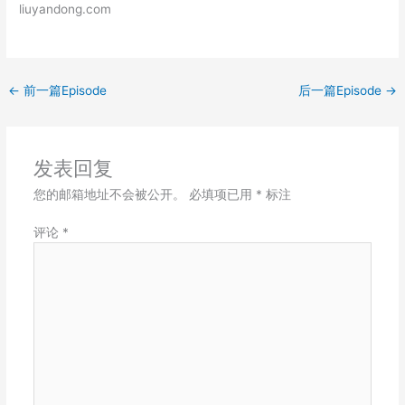
liuyandong.com
LINK
EMBED
←
前一篇Episode
后一篇Episode
→
发表回复
您的邮箱地址不会被公开。
必填项已用
*
标注
评论
*