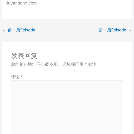
liuyandong.com
LINK
EMBED
←
前一篇Episode
后一篇Episode
→
发表回复
您的邮箱地址不会被公开。
必填项已用
*
标注
评论
*