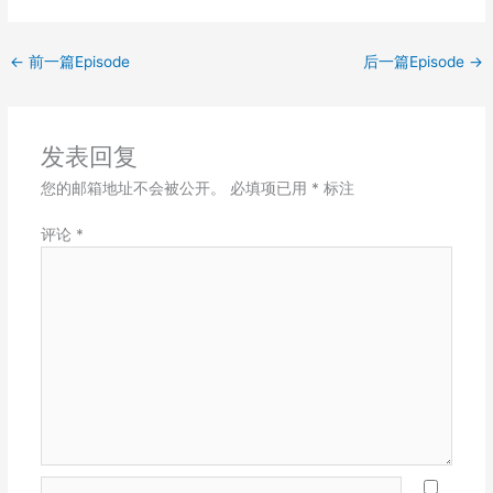
LINK
EMBED
←
前一篇Episode
后一篇Episode
→
发表回复
您的邮箱地址不会被公开。
必填项已用
*
标注
评论
*
Name*