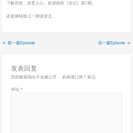
了解历史，改变人心。欢迎收听《史记》第7期。
LINK
还是继续接上一期读原文。
EMBED
←
前一篇Episode
后一篇Episode
→
发表回复
您的邮箱地址不会被公开。
必填项已用
*
标注
评论
*