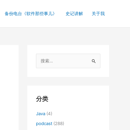
备份电台《软件那些事儿》
史记讲解
关于我
搜
索
：
分类
Java
(4)
podcast
(288)