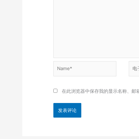
Name*
电
子
邮
箱
在此浏览器中保存我的显示名称、邮
*