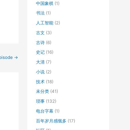
中国象棋
(1)
书法
(1)
人工智能
(2)
古文
(3)
古诗
(6)
史记
(16)
isode
→
大清
(7)
小说
(2)
技术
(18)
未分类
(41)
琐事
(132)
电台字幕
(1)
百年岁月感慨多
(17)