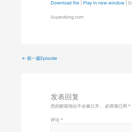
Download file
|
Play in new window
|
D
SHARE
liuyandong.com
RSS FEED
LINK
EMBED
←
前一篇Episode
发表回复
您的邮箱地址不会被公开。
必填项已用
*
评论
*