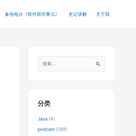
备份电台《软件那些事儿》
史记讲解
关于我
搜
索
：
分类
Java
(4)
podcast
(288)