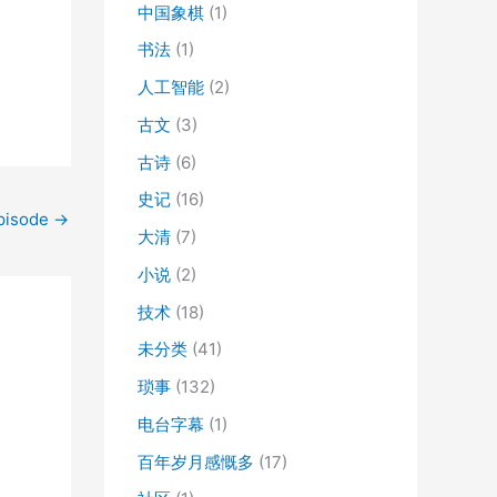
中国象棋
(1)
书法
(1)
人工智能
(2)
古文
(3)
古诗
(6)
史记
(16)
isode
→
大清
(7)
小说
(2)
技术
(18)
未分类
(41)
琐事
(132)
电台字幕
(1)
百年岁月感慨多
(17)