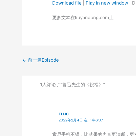
Download file
|
Play in new window
|
D
SHARE
更多文本在liuyandong.com上
RSS FEED
LINK
EMBED
←
前一篇Episode
1人评论了“鲁迅先生的《祝福》”
TLHC
2022年2月4日 在 下午6:07
索尼手机不错，比苹果的声音更清晰，更