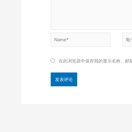
Name*
电
子
邮
箱
在此浏览器中保存我的显示名称、邮
*