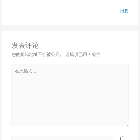
回复
发表评论
您的邮箱地址不会被公开。
必填项已用
*
标注
在
此
输
入...
Name*