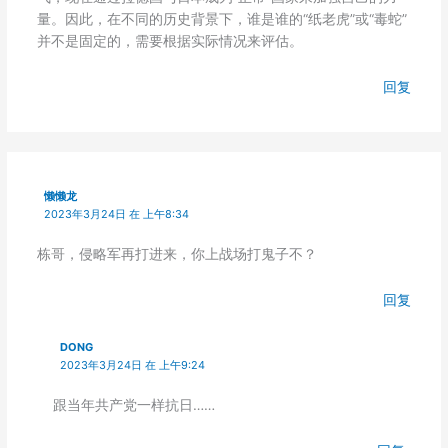
量。因此，在不同的历史背景下，谁是谁的“纸老虎”或“毒蛇”
并不是固定的，需要根据实际情况来评估。
回复
懒懒龙
2023年3月24日 在 上午8:34
栋哥，侵略军再打进来，你上战场打鬼子不？
回复
DONG
2023年3月24日 在 上午9:24
跟当年共产党一样抗日……