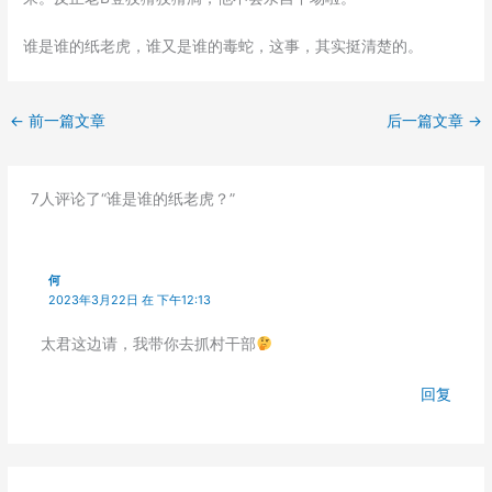
谁是谁的纸老虎，谁又是谁的毒蛇，这事，其实挺清楚的。
←
前一篇文章
后一篇文章
→
7人评论了“谁是谁的纸老虎？”
何
2023年3月22日 在 下午12:13
太君这边请，我带你去抓村干部
回复