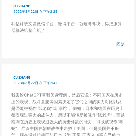
CJ.ZHANG
2023年3月22日 在 下午2:25
我估计该文发微信平台，微博平台，就这弯弯绕，得把服务
器算法给整宕机了
回复
CJ.ZHANG
2023年3月22日 在 下午2:41
我丢给ChatGPT替我阅读理解，然后它说：
不同国家在历史
上的表现、战斗意志等因素决定了它们之间的实力对比以及
是否能被视作“纸老虎”或“毒蛇”。例如，日本和德国在历史上
都表现过强大的战斗力，所以不能轻易被视作“纸老虎”，而越
南则在历史上表现过强大的抗击外敌的能力，可以被视作“毒
蛇”。尽管中国在朝鲜战争中击败了美国，但是美国并不服
气，现在通过拉德国与日本成为“正常”国家来加强自己的力