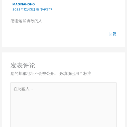
MAGINAHOHO
2022年12月3日 在 下午5:17
感谢这些勇敢的人
回复
发表评论
您的邮箱地址不会被公开。
必填项已用
*
标注
在
此
输
入...