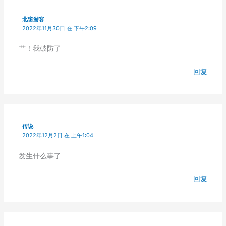
北窗游客
2022年11月30日 在 下午2:09
艹！我破防了
回复
传说
2022年12月2日 在 上午1:04
发生什么事了
回复