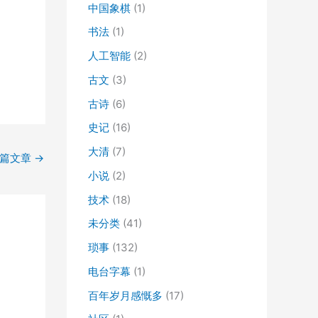
中国象棋
(1)
书法
(1)
人工智能
(2)
古文
(3)
古诗
(6)
史记
(16)
大清
(7)
一篇文章
→
小说
(2)
技术
(18)
未分类
(41)
琐事
(132)
电台字幕
(1)
百年岁月感慨多
(17)