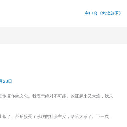
主电台《忽软忽硬》
1月28日
面恢复传统文化。我表示绝对不可能。论证起来又太难，我只
上饭了。然后接受了苏联的社会主义，哈哈大孝了。下一次，