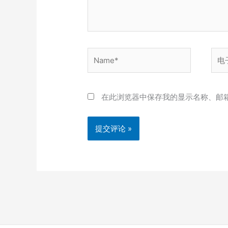
Name*
电
子
邮
箱
在此浏览器中保存我的显示名称、邮
*