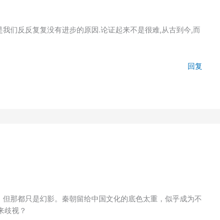
是我们反反复复没有进步的原因.论证起来不是很难,从古到今,而
回复
”，但那都只是幻影。秦朝留给中国文化的底色太重，似乎成为不
来歧视？