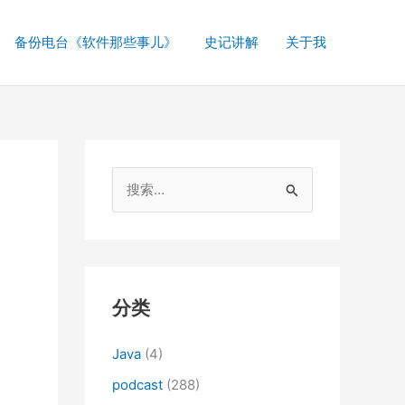
备份电台《软件那些事儿》
史记讲解
关于我
搜
索
：
分类
Java
(4)
podcast
(288)