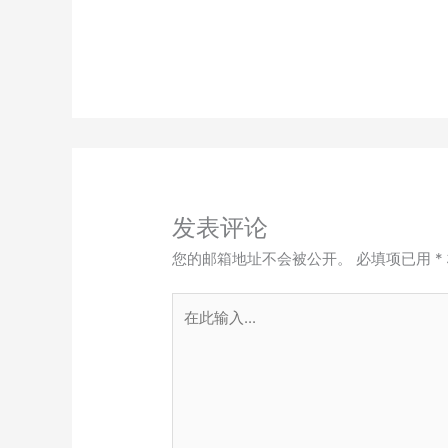
发表评论
您的邮箱地址不会被公开。
必填项已用
*
在
此
输
入...