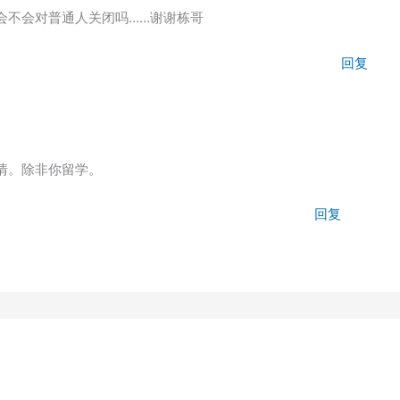
会不会对普通人关闭吗……谢谢栋哥
回复
情。除非你留学。
回复