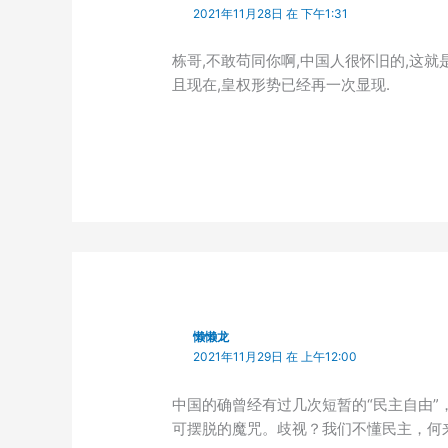
2021年11月28日 在 下午1:31
栋哥,不敢苟同你啊,中国人很怀旧的,这就
且现在,皇权形势已经再一次显现.
懒懒龙
2021年11月29日 在 上午12:00
中国的确曾经有过几次短暂的“民主自由
可摆脱的魔咒。歧视？我们不懂民主，何