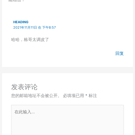
HEADING
2021年11月11日 在 下午8:57
哈哈，栋哥太调皮了
回复
发表评论
您的邮箱地址不会被公开。
必填项已用
*
标注
在
此
输
入...