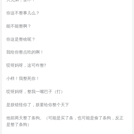
你这不整事儿么？
能不能整啊？
你这是整啥呢？
我给你整点吃的啊！
哎呀妈呀，这可咋整?
小样！我整死你！
哎呀妈呀，整我一嘴巴子（打）
是朕错怪你了，朕要给你整个天下
他前两天整了条狗。（可能是买了条，也可能是偷了条狗，反正
是整了条狗）