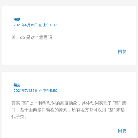
海斌
2021年6月19日 在 上午11:13
整，do 是这个意思吗
回复
菜皮
2021年7月22日 在 下午5:50
其实 “整” 是一种对动词的高度抽象，具体动词实现了 “整” 接
口，基于面向接口编程的原则，所有地方都可以用 “整” 来指
代子类。
回复