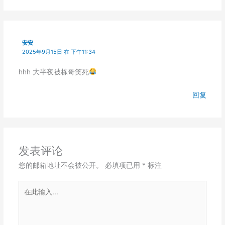
安安
2025年9月15日 在 下午11:34
hhh 大半夜被栋哥笑死
回复
发表评论
您的邮箱地址不会被公开。
必填项已用
*
标注
在
此
输
入...