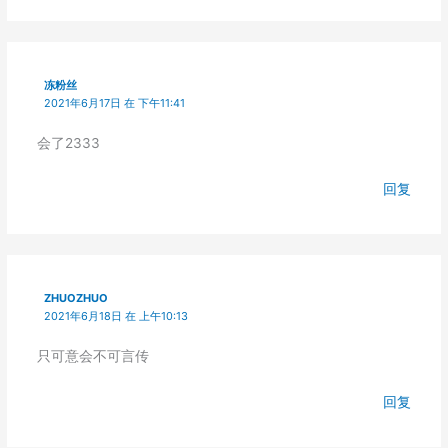
冻粉丝
2021年6月17日 在 下午11:41
会了2333
回复
ZHUOZHUO
2021年6月18日 在 上午10:13
只可意会不可言传
回复