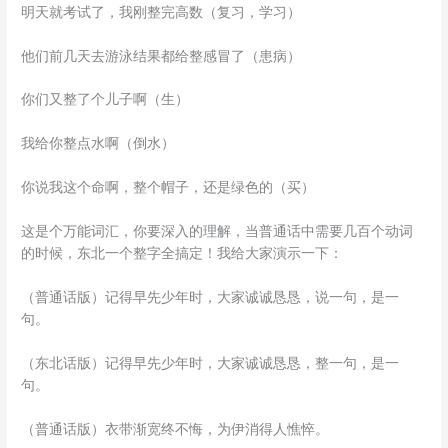
明天就考试了，我刚整完高数（复习，学习）
他们前几天去游泳结果都给整感冒了（患病）
你们又整了个儿子啊（生）
我给你整点水啊（倒水）
你说我这个命啊，整个帽子，还是绿色的（买）
这是个万能词汇，你要深入的理解，当普通话中需要几百个动词
的时候，东北一个整字全搞定！我给大家演示一下：
（普通话版）记得早先少年时，大家诚诚恳恳，说一句，是一
句。
（东北话版）记得早先少年时，大家诚诚恳恳，整一句，是一
句。
（普通话版）衣带渐宽终不悔，为伊消得人憔悴。