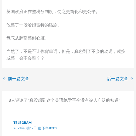
英国政府正在整税务制度，使之更简化和更公平。
他整了一段哈姆雷特的话剧。
氧气从肺部整到心脏。
当然了，不是不让你背单词，但是，真碰到了不会的动词，就换
成整，会不会整？？
←
前一篇文章
后一篇文章
→
8人评论了“真没想到这个英语绝学至今没有被人广泛的知道”
TELEGRAM
2021年6月17日 在 下午10:02