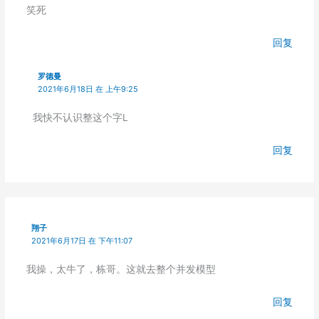
笑死
回复
罗德曼
2021年6月18日 在 上午9:25
我快不认识整这个字L
回复
翔子
2021年6月17日 在 下午11:07
我操，太牛了，栋哥。这就去整个并发模型
回复