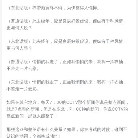
（东北话版）衣带渐宽终不悔，为伊整得人憔悴。
（普通话版）此去经年，应是良辰好景虚设。便纵有千种风情，
更与何人说？
（东北话版）此去经年，应是良辰好景虚设。便纵有千种风情，
更与何人整？
（普通话版）悄悄的我走了，正如我悄悄的来；我挥一挥衣袖，
不带走一片云彩。
（东北话版）悄悄的我走了，正如我悄悄的来；我挥一挥衣袖，
不整走一片云彩。
如果在其它地方，每天7：00的CCTV那个新闻你说是整点新闻，
就是7点整的新闻，但是在东北，7：00钟的新闻，你说CCTV的
整点新闻，那就太能整了！
那整这些和整英语有什么关系？如果，你在考试的时候，碰到不
认识的动词，全都换成“整”！