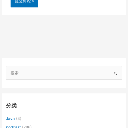
搜
索
：
分类
Java
(4)
podcast
(288)