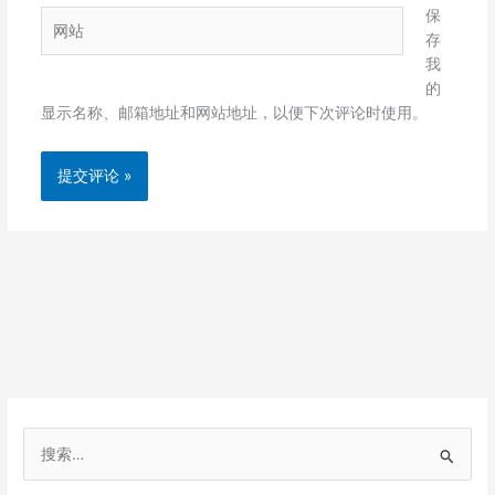
箱
保
网
*
存
站
我
的
显示名称、邮箱地址和网站地址，以便下次评论时使用。
搜
索