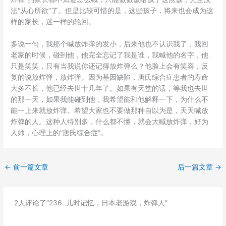
法“从心所欲”了。但是比较可惜的是，这些孩子，将来也会成为这
样的家长，迷一样的轮回。
多说一句，我那个喊放炸弹的发小，后来他也不认识我了，我回
老家的时候，碰到他，他完全忘记了我是谁，我喊他的名字，他
只是笑笑，只有当我说你还记得放炸弹么？他脸上会有笑容，反
复的说放炸弹，放炸弹。因为基因缺陷，唐氏综合症患者的寿命
大多不长，他已经去世十几年了。如果有天堂的话，等我也去世
的那一天，如果我能碰到他，我希望能和他解释一下，为什么不
能一上来就放炸弹。希望大家也不要做那种自以为是，天天喊放
炸弹的人。这种人特别多，什么都不懂，就会大喊放炸弹，好为
人师，心理上的“唐氏综合症”。
←
前一篇文章
后一篇文章
→
2人评论了“236. 儿时记忆，日本老游戏，炸弹人”