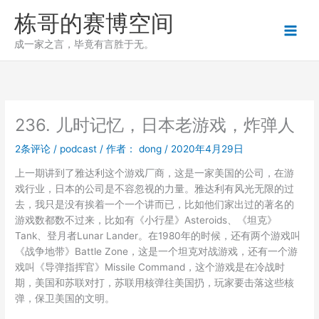
跳
栋哥的赛博空间
至
内
成一家之言，毕竟有言胜于无。
容
236. 儿时记忆，日本老游戏，炸弹人
2条评论
/
podcast
/ 作者：
dong
/
2020年4月29日
上一期讲到了雅达利这个游戏厂商，这是一家美国的公司，在游
戏行业，日本的公司是不容忽视的力量。雅达利有风光无限的过
去，我只是没有挨着一个一个讲而已，比如他们家出过的著名的
游戏数都数不过来，比如有《小行星》Asteroids、《坦克》
Tank、登月者Lunar Lander。在1980年的时候，还有两个游戏叫
《战争地带》Battle Zone，这是一个坦克对战游戏，还有一个游
戏叫《导弹指挥官》Missile Command，这个游戏是在冷战时
期，美国和苏联对打，苏联用核弹往美国扔，玩家要击落这些核
弹，保卫美国的文明。