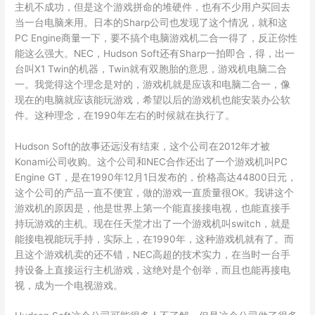
主机不成功，但是这个游戏拼命的堆硬件，也有不少用户买回去
当一台电脑来用。日本的Sharp公司也发现了这个情况，就和这
PC Engine商量一下，要不搞个电脑游戏机二合一得了，反正你性
能这么强大。NEC，Hudson Soft还有Sharp一拍即合，得，出一
台叫X1 Twin的机器，Twin就有双胞胎的意思，游戏机电脑二合
一。我觉得这个理念是对的，游戏机就是应该和电脑二合一，像
现在的电脑就应该能玩游戏，希望以后的游戏机也能安装办公软
件。这种理念，在1990年左右的时候就在执行了。
Hudson Soft的故事还远没有结束，这个公司在2012年才被
Konami公司收购。这个公司和NEC合作还出了一个游戏机叫PC
Engine GT，是在1990年12月1日发布的，价格高达44800日元，
这个公司的产品一直不便宜，做的游戏一直质量很OK。我讲这个
游戏机的原因是，他是世界上第一个能直接接电视，也能直接手
持玩游戏的主机。现在任天堂才出了一个游戏机叫switch，就是
能接电视能玩手持，实际上，在1990年，这种游戏机就有了。而
且这个游戏机卖的还不错，NEC高超的技术实力，在当时一台手
持设备上直接运行主机游戏，这绝对是个创举，而且也能再接电
视，成为一个电视游戏。