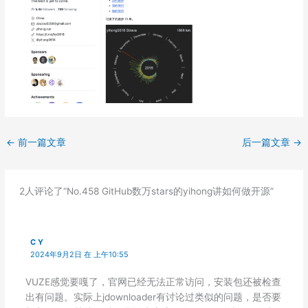
←
前一篇文章
后一篇文章
→
2人评论了“No.458 GitHub数万stars的yihong讲如何做开源”
C Y
2024年9月2日 在 上午10:55
VUZE感觉要嘎了，官网已经无法正常访问，安装包还被检查
出有问题。实际上jdownloader有讨论过类似的问题，是否要