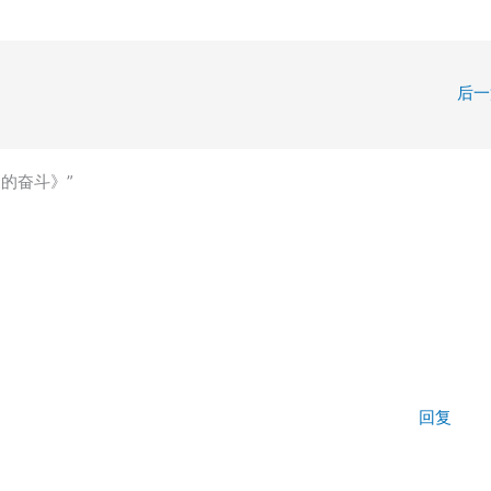
后
家的奋斗》”
回复