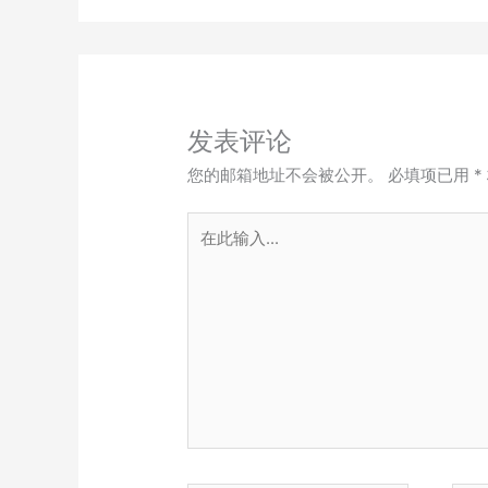
发表评论
您的邮箱地址不会被公开。
必填项已用
*
在
此
输
入...