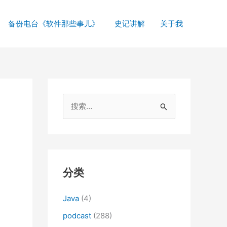
备份电台《软件那些事儿》
史记讲解
关于我
搜
索
：
分类
Java
(4)
podcast
(288)