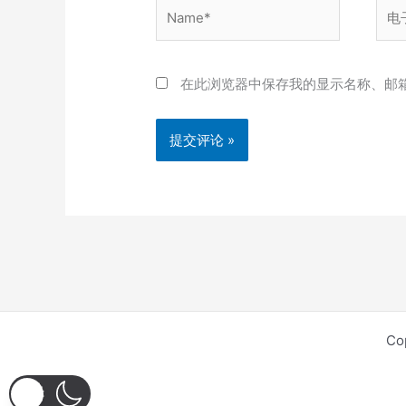
Name*
电
子
邮
箱
在此浏览器中保存我的显示名称、邮
*
Co