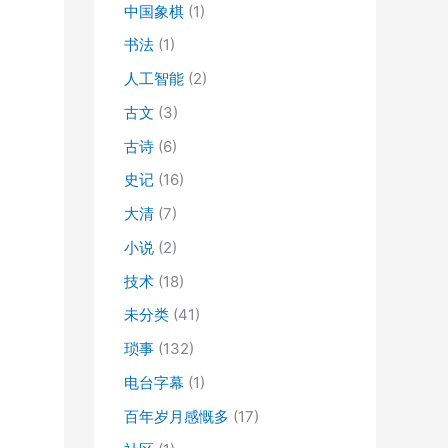
中国象棋
(1)
书法
(1)
人工智能
(2)
古文
(3)
古诗
(6)
史记
(16)
大清
(7)
小说
(2)
技术
(18)
未分类
(41)
琐事
(132)
电台字幕
(1)
百年岁月感慨多
(17)