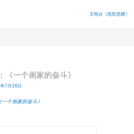
主电台《忽软忽硬》
1期：《一个画家的奋斗》
4年7月26日
：《一个画家的奋斗》